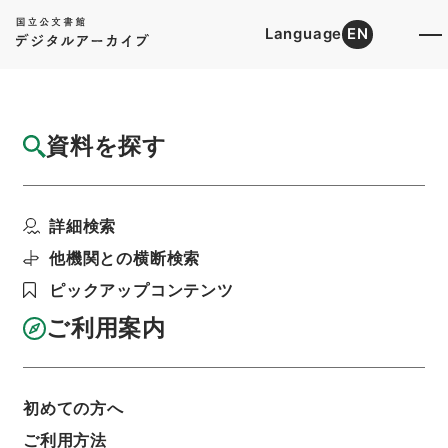
Language
EN
トップ
詳細検索[所蔵資料検索]
目録詳細
資料を探す
件名
社寺局
詳細検索
階層
行政文書
＊内閣・総理府
太政官・内閣関係
第十一類 記録材料
他機関との横断検索
記録材料・内務卿第四回年報附録二
ピックアップコンテンツ
利用請求書印刷
ご利用案内
基本情報
全ての情報
初めての方へ
ご利用方法