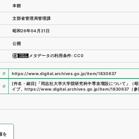
本館
文部省管理局管理課
昭和26年04月21日
公開
メタデータの利用条件: CC0
https://www.digital.archives.go.jp/item/1830637
[件名・細目]
「
同志社大学大学院研究科中専攻増設について
」
（
昭
イブ
、
https://www.digital.archives.go.jp/item/1830637
（
参
報を