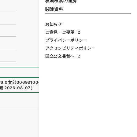
横断検索の連携
関連資料
お知らせ
ご意見・ご要望
プライバシーポリシー
アクセシビリティポリシー
国立公文書館へ
６０文部00693100-00100
）
、
国立公文書館デジタルアーカ
照
2026-08-07
）