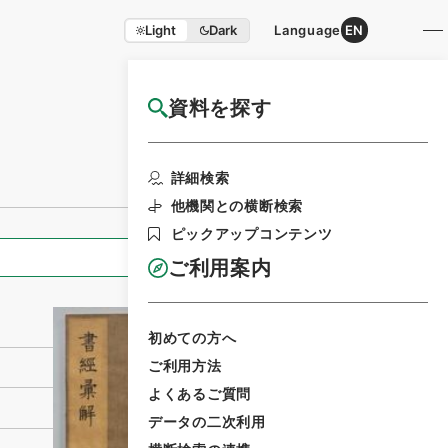
Light
Dark
Language
EN
資料を探す
国立公文書館HP利用案内
利用請求書印刷
詳細検索
他機関との横断検索
ピックアップコンテンツ
全ての情報
ご利用案内
初めての方へ
ご利用方法
よくあるご質問
データの二次利用