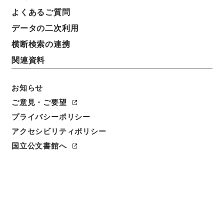
よくあるご質問
データの二次利用
横断検索の連携
関連資料
お知らせ
ご意見・ご要望
プライバシーポリシー
アクセシビリティポリシー
閲覧
国立公文書館へ
件名
邪宗門取調届
請求番号
公副00017100