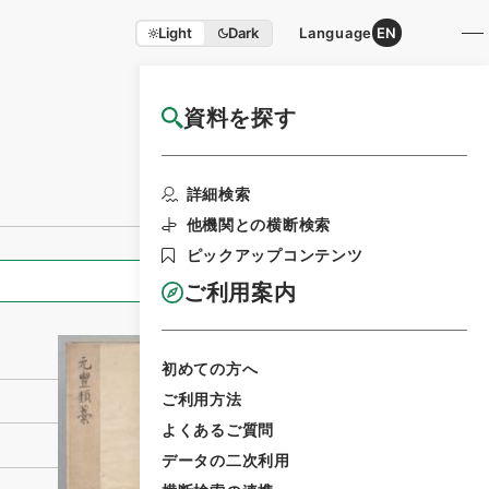
Light
Dark
Language
EN
資料を探す
国立公文書館HP利用案内
利用請求書印刷
詳細検索
他機関との横断検索
ピックアップコンテンツ
全ての情報
ご利用案内
初めての方へ
ご利用方法
よくあるご質問
データの二次利用