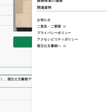
横断検索の連携
関連資料
お知らせ
ご意見・ご要望
プライバシーポリシー
アクセシビリティポリシー
閲覧
国立公文書館へ
7
）
、
国立公文書館デジタルアーカイブ
、
https://www.digital.