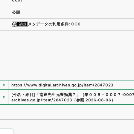
0007
公開
メタデータの利用条件: CC0
https://www.digital.archives.go.jp/item/2847023
[件名・細目]
「
南豊先生元豊類藁７
」
（
集００８－０００７-000
archives.go.jp/item/2847023
（
参照
2026-08-06
）