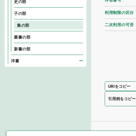
件名番号
史の部
利用制限の区分
子の部
二次利用の可否
集の部
叢書の部
新書の部
洋書
URIをコピー
引用例をコピー