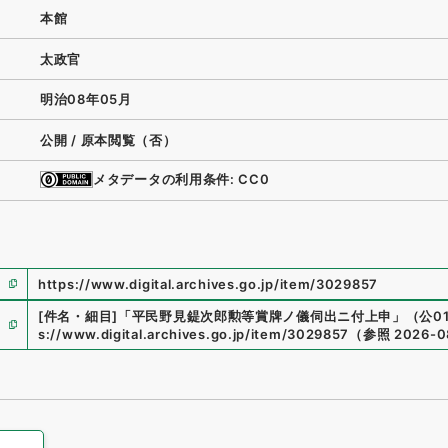
本館
太政官
明治08年05月
公開 / 原本閲覧（否）
メタデータの利用条件: CC0
https://www.digital.archives.go.jp/item/3029857
[件名・細目]
「
平民野見鍉次郎勲等賞牌ノ儀伺出ニ付上申
」
（
公01
s://www.digital.archives.go.jp/item/3029857
（
参照
2026-0