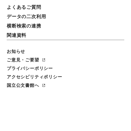
よくあるご質問
データの二次利用
横断検索の連携
関連資料
お知らせ
ご意見・ご要望
プライバシーポリシー
閲覧
アクセシビリティポリシー
国立公文書館へ
件名
海外旅行について
請求番号
平１４内閣02117100
件名番号