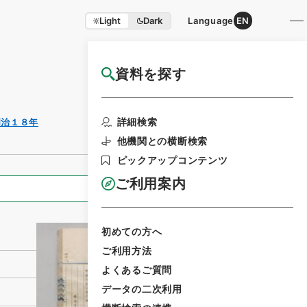
Light
Dark
Language
EN
資料を探す
国立公文書館HP利用案内
利用請求書印
詳細検索
明治１８年
刷
他機関との横断検索
ピックアップコンテンツ
ご利用案内
全ての情報
初めての方へ
ご利用方法
よくあるご質問
データの二次利用