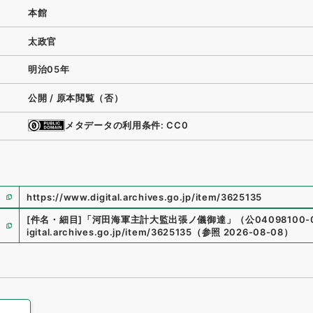
本館
太政官
明治05年
公開 / 原本閲覧（否）
メタデータの利用条件: CC0
https://www.digital.archives.go.jp/item/3625135
[件名・細目]
「
河田海軍主計大監出張ノ儀御達
」
（
公04098100-
igital.archives.go.jp/item/3625135
（
参照
2026-08-08
）