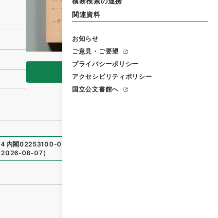
横断検索の連携
関連資料
お知らせ
ご意見・ご要望
プライバシーポリシー
閲覧
アクセシビリティポリシー
国立公文書館へ
４内閣02253100-00100
）
、
国立公文書館デジタルアーカイ
2026-08-07
）