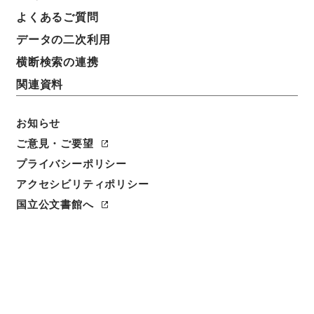
よくあるご質問
データの二次利用
横断検索の連携
関連資料
お知らせ
ご意見・ご要望
プライバシーポリシー
閲覧
アクセシビリティポリシー
国立公文書館へ
件名
わが国の高等教育
請求番号
平１４内閣02328100
件名番号