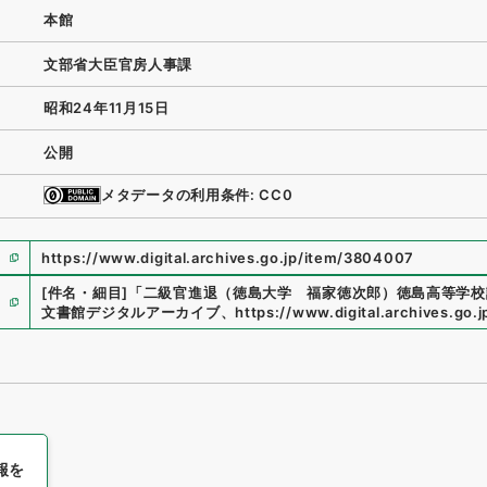
本館
文部省大臣官房人事課
昭和24年11月15日
公開
メタデータの利用条件: CC0
https://www.digital.archives.go.jp/item/3804007
[件名・細目]
「
二級官進退（徳島大学 福家徳次郎）徳島高等学校
文書館デジタルアーカイブ
、
https://www.digital.archives.go
報を