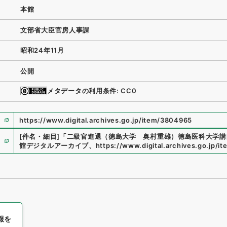
本館
文部省大臣官房人事課
昭和24年11月
公開
メタデータの利用条件: CC0
https://www.digital.archives.go.jp/item/3804965
[件名・細目]
「
二級官進退（徳島大学 奥村重雄）徳島医科大学講
館デジタルアーカイブ
、
https://www.digital.archives.go.jp/
報を