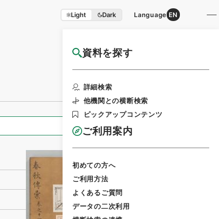
Light
Dark
Language
EN
資料を探す
国立公文書館HP利用案内
利用請求書印刷
詳細検索
他機関との横断検索
ピックアップコンテンツ
全ての情報
ご利用案内
初めての方へ
ご利用方法
よくあるご質問
データの二次利用