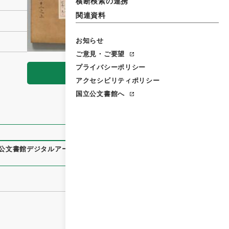
横断検索の連携
関連資料
お知らせ
ご意見・ご要望
プライバシーポリシー
閲覧
アクセシビリティポリシー
国立公文書館へ
公文書館デジタルアーカイブ
、
https://www.digital.archives.