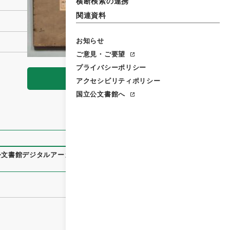
横断検索の連携
関連資料
お知らせ
ご意見・ご要望
プライバシーポリシー
閲覧
アクセシビリティポリシー
国立公文書館へ
公文書館デジタルアーカイブ
、
https://www.digital.archives.g