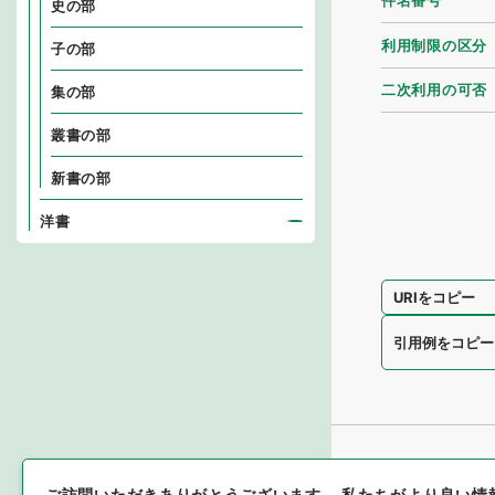
件名番号
史の部
利用制限の区分
子の部
二次利用の可否
集の部
叢書の部
新書の部
洋書
URIをコピー
引用例をコピー
ご訪問いただきありがとうございます。
私たちがより良い情