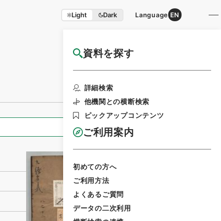
Light
Dark
Language
EN
資料を探す
国立公文書館HP利用案内
利用請求書印刷
詳細検索
他機関との横断検索
ピックアップコンテンツ
全ての情報
ご利用案内
初めての方へ
ご利用方法
よくあるご質問
データの二次利用