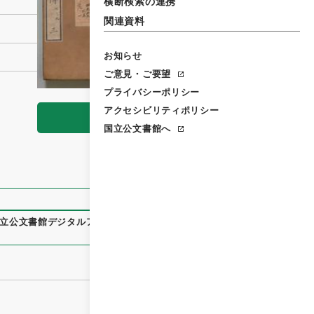
横断検索の連携
関連資料
お知らせ
ご意見・ご要望
プライバシーポリシー
アクセシビリティポリシー
閲覧
国立公文書館へ
立公文書館デジタルアーカイブ
、
https://www.digital.archiv