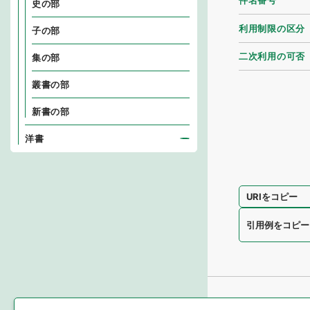
件名番号
史の部
利用制限の区分
子の部
二次利用の可否
集の部
叢書の部
新書の部
洋書
URIをコピー
引用例をコピー