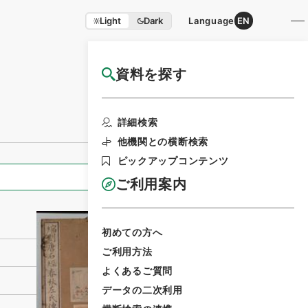
Light
Dark
Language
EN
資料を探す
国立公文書館HP利用案内
利用請求書印刷
詳細検索
他機関との横断検索
ピックアップコンテンツ
全ての情報
ご利用案内
初めての方へ
ご利用方法
よくあるご質問
データの二次利用