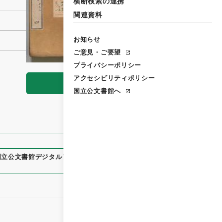
横断検索の連携
関連資料
お知らせ
ご意見・ご要望
プライバシーポリシー
アクセシビリティポリシー
閲覧
国立公文書館へ
国立公文書館デジタルアーカイブ
、
https://www.digital.archiv