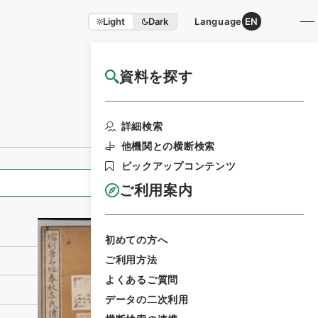
Light
Dark
Language
EN
資料を探す
国立公文書館HP利用案内
利用請求書印刷
詳細検索
他機関との横断検索
ピックアップコンテンツ
全ての情報
ご利用案内
初めての方へ
ご利用方法
よくあるご質問
データの二次利用