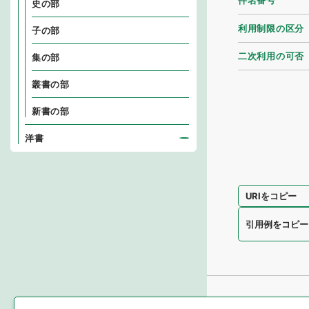
件名番号
史の部
利用制限の区分
子の部
二次利用の可否
集の部
叢書の部
新書の部
洋書
URIをコピー
引用例をコピー