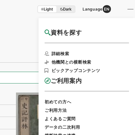
Light
Dark
Language
EN
資料を探す
国立公文書館HP利用案内
利用請求書印刷
詳細検索
他機関との横断検索
ピックアップコンテンツ
全ての情報
ご利用案内
初めての方へ
ご利用方法
よくあるご質問
データの二次利用