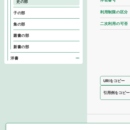
件名番号
史の部
利用制限の区分
子の部
二次利用の可否
集の部
叢書の部
新書の部
洋書
URIをコピー
引用例をコピー