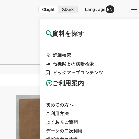
Light
Dark
Language
EN
資料を探す
国立公文書館HP利用案内
利用請求書印刷
詳細検索
他機関との横断検索
ピックアップコンテンツ
全ての情報
ご利用案内
初めての方へ
ご利用方法
よくあるご質問
データの二次利用