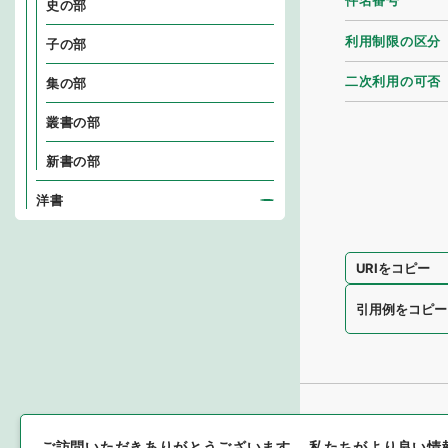
件名番号
史の部
利用制限の区分
子の部
二次利用の可否
集の部
叢書の部
新書の部
洋書
URIをコピー
引用例をコピー
ご訪問いただきありがとうございます。
私たちがより良い情