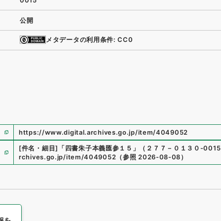
0015
公開
メタデータの利用条件: CC0
https://www.digital.archives.go.jp/item/4049052
[件名・細目]
「
四書朱子本義匯参１５
」
（
２７７－０１３０-0015
rchives.go.jp/item/4049052
（
参照
2026-08-08
）
報を