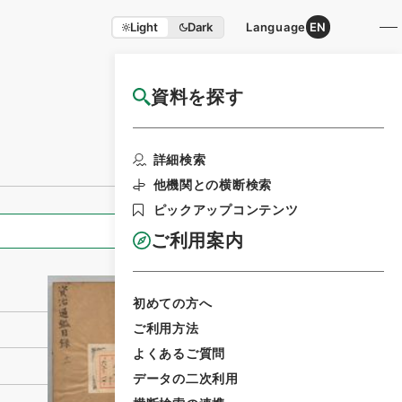
Light
Dark
Language
EN
資料を探す
国立公文書館HP利用案内
利用請求書印刷
詳細検索
他機関との横断検索
ピックアップコンテンツ
全ての情報
ご利用案内
初めての方へ
ご利用方法
よくあるご質問
データの二次利用