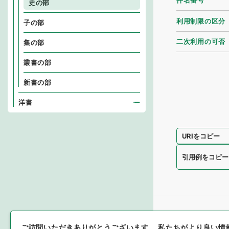
件名番号
史の部
利用制限の区分
子の部
二次利用の可否
集の部
叢書の部
新書の部
洋書
URIをコピー
引用例をコピー
ご訪問いただきありがとうございます。
私たちがより良い情