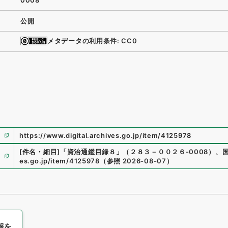
0008
公開
メタデータの利用条件: CC0
https://www.digital.archives.go.jp/item/4125978
[件名・細目]
「
資治通鑑目録８
」
（
２８３－００２６-0008
）
、
es.go.jp/item/4125978
（
参照
2026-08-07
）
報を