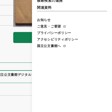
横断検索の連携
関連資料
お知らせ
ご意見・ご要望
プライバシーポリシー
閲覧
アクセシビリティポリシー
国立公文書館へ
国立公文書館デジタルアーカイブ
、
https://www.digital.archiv