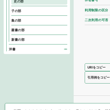
件名番号
史の部
利用制限の区分
子の部
二次利用の可否
集の部
叢書の部
新書の部
洋書
URIをコピー
引用例をコピー