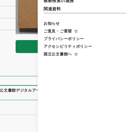
横断検索の連携
関連資料
お知らせ
ご意見・ご要望
プライバシーポリシー
アクセシビリティポリシー
閲覧
国立公文書館へ
公文書館デジタルアーカイブ
、
https://www.digital.archive