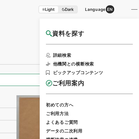
Light
Dark
Language
EN
資料を探す
国立公文書館HP利用案内
利用請求書印刷
詳細検索
他機関との横断検索
ピックアップコンテンツ
全ての情報
ご利用案内
初めての方へ
ご利用方法
よくあるご質問
データの二次利用