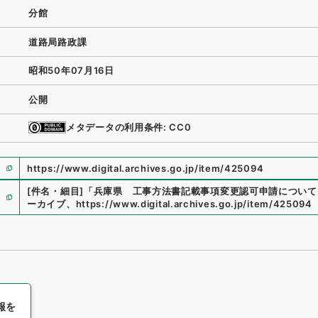
分館
道路局路政課
昭和50年07月16日
公開
メタデータの利用条件: CC0
https://www.digital.archives.go.jp/item/425094
[件名・細目]
「
兵庫県 工事方法書記載事項変更認可申請について
ーカイブ
、
https://www.digital.archives.go.jp/item/425094
報を