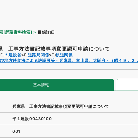
索[所蔵資料検索]
目録詳細
県 工事方法書記載事項変更認可申請について
＊建設省
道路局関係
軌道関係
及び地方鉄道法による許認可等・兵庫県、富山県、大阪府・（昭４９．２
基本情報
兵庫県 工事方法書記載事項変更認可申請について
平１建設00430100
001