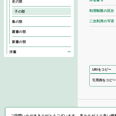
件名番号
史の部
利用制限の区分
子の部
二次利用の可否
集の部
叢書の部
新書の部
洋書
URIをコピー
引用例をコピー
ご訪問いただきありがとうございます。
私たちがより良い情