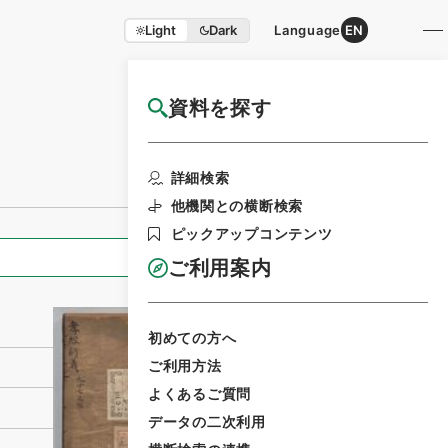
Light
Dark
Language
EN
資料を探す
国立公文書館HP利用案内
利用請求書印刷
詳細検索
他機関との横断検索
ピックアップコンテンツ
全ての情報
ご利用案内
初めての方へ
ご利用方法
よくあるご質問
データの二次利用