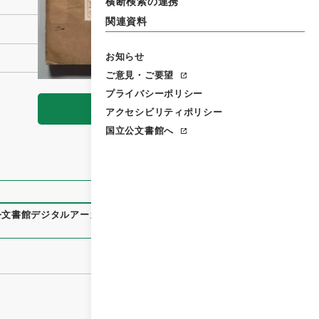
横断検索の連携
関連資料
お知らせ
ご意見・ご要望
プライバシーポリシー
閲覧
アクセシビリティポリシー
国立公文書館へ
公文書館デジタルアーカイブ
、
https://www.digital.archives.g