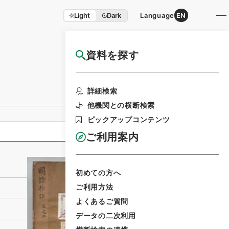
Light
Dark
Language
EN
資料を探す
国立公文書館HP利用案内
利用請求書印刷
詳細検索
他機関との横断検索
ピックアップコンテンツ
全ての情報
ご利用案内
初めての方へ
ご利用方法
よくあるご質問
データの二次利用