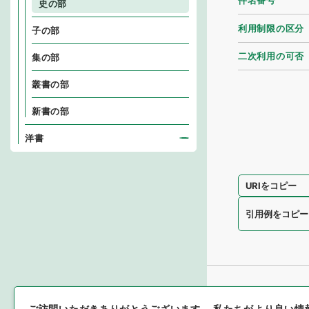
件名番号
史の部
利用制限の区分
子の部
二次利用の可否
集の部
叢書の部
新書の部
洋書
URIをコピー
引用例をコピー
ご訪問いただきありがとうございます。
私たちがより良い情