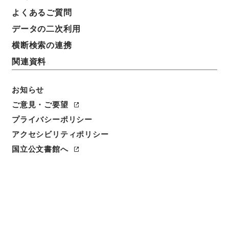
よくあるご質問
データの二次利用
横断検索の連携
関連資料
お知らせ
ご意見・ご要望
プライバシーポリシー
アクセシビリティポリシー
閲覧
国立公文書館へ
件名
臨時軍事費支出請求書
請求番号
平２２財務02152100