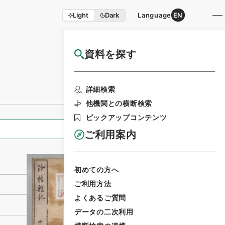
Light
Dark
Language
EN
資料を探す
国立公文書館HP利用案内
利用請求書印刷
詳細検索
他機関との横断検索
ピックアップコンテンツ
全ての情報
ご利用案内
初めての方へ
ご利用方法
よくあるご質問
データの二次利用