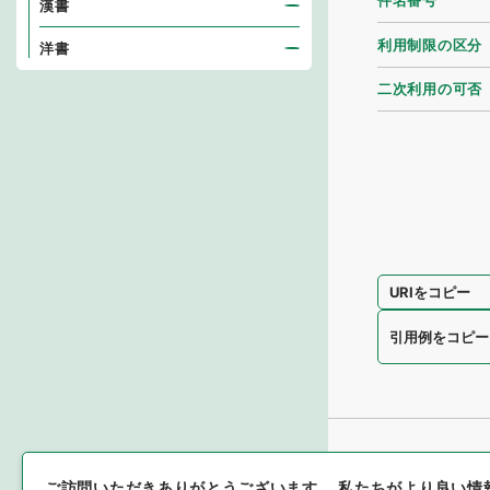
件名番号
漢書
利用制限の区分
洋書
二次利用の可否
URIをコピー
引用例をコピー
ご訪問いただきありがとうございます。
私たちがより良い情