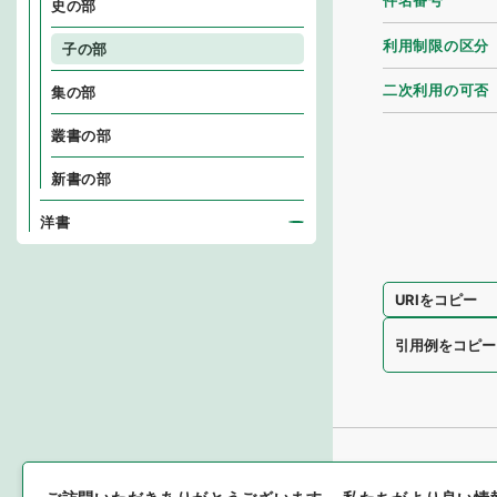
件名番号
史の部
利用制限の区分
子の部
二次利用の可否
集の部
叢書の部
新書の部
洋書
URIをコピー
引用例をコピー