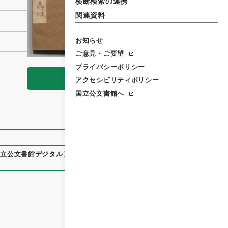
横断検索の連携
関連資料
お知らせ
ご意見・ご要望
プライバシーポリシー
閲覧
アクセシビリティポリシー
国立公文書館へ
国立公文書館デジタルアーカイブ
、
https://www.digital.archiv