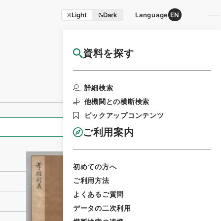
Light
Dark
Language
EN
資料を探す
国立公文書館HP利用案内
利用請求書印刷
詳細検索
他機関との横断検索
ピックアップコンテンツ
全ての情報
ご利用案内
初めての方へ
ご利用方法
よくあるご質問
データの二次利用