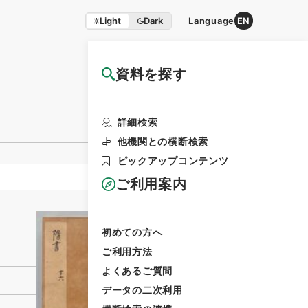
Light
Dark
Language
EN
資料を探す
国立公文書館HP利用案内
利用請求書印刷
詳細検索
他機関との横断検索
ピックアップコンテンツ
全ての情報
ご利用案内
初めての方へ
ご利用方法
よくあるご質問
データの二次利用