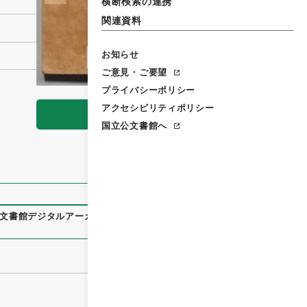
横断検索の連携
関連資料
お知らせ
ご意見・ご要望
プライバシーポリシー
アクセシビリティポリシー
閲覧
国立公文書館へ
文書館デジタルアーカイブ
、
https://www.digital.archives.g