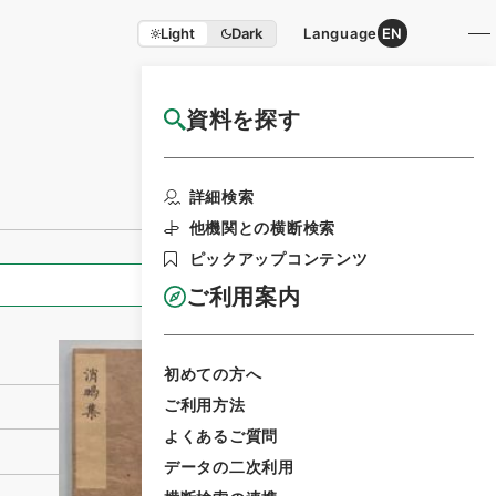
Light
Dark
Language
EN
資料を探す
国立公文書館HP利用案内
利用請求書印刷
詳細検索
他機関との横断検索
ピックアップコンテンツ
全ての情報
ご利用案内
初めての方へ
ご利用方法
よくあるご質問
データの二次利用