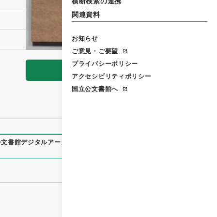
横断検索の連携
関連資料
お知らせ
ご意見・ご要望
プライバシーポリシー
閲覧
アクセシビリティポリシー
国立公文書館へ
公文書館デジタルアーカイブ
、
https://www.digital.archives.g