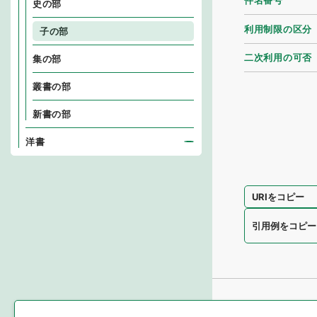
件名番号
史の部
利用制限の区分
子の部
二次利用の可否
集の部
叢書の部
新書の部
洋書
URIをコピー
引用例をコピー