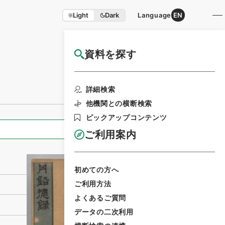
Light
Dark
Language
EN
資料を探す
国立公文書館HP利用案内
利用請求書印刷
詳細検索
他機関との横断検索
ピックアップコンテンツ
全ての情報
ご利用案内
初めての方へ
ご利用方法
よくあるご質問
データの二次利用