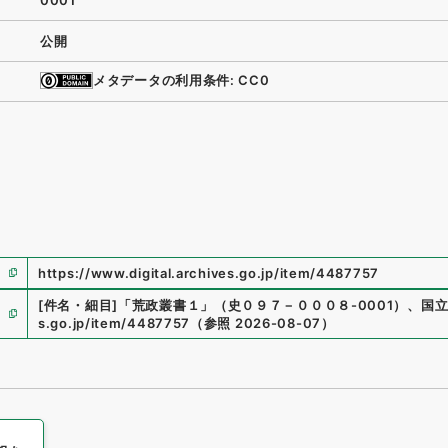
0001
公開
メタデータの利用条件: CC0
https://www.digital.archives.go.jp/item/4487757
[件名・細目]
「
荒政叢書１
」
（
史０９７－０００８-0001
）
、
国
s.go.jp/item/4487757
（
参照
2026-08-07
）