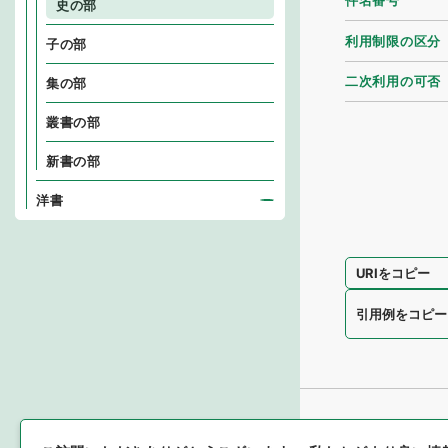
件名番号
史の部
利用制限の区分
子の部
二次利用の可否
集の部
叢書の部
新書の部
洋書
URIをコピー
引用例をコピー