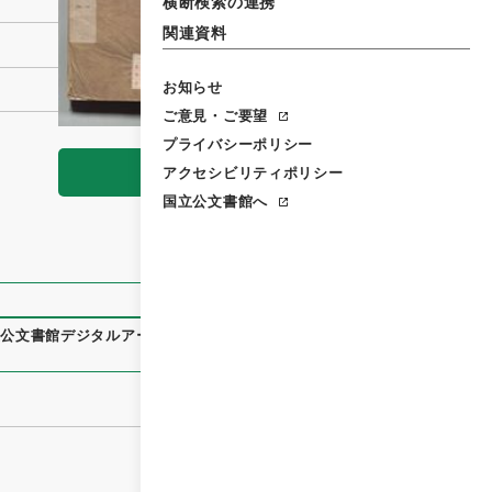
横断検索の連携
関連資料
お知らせ
ご意見・ご要望
プライバシーポリシー
閲覧
アクセシビリティポリシー
国立公文書館へ
立公文書館デジタルアーカイブ
、
https://www.digital.archive