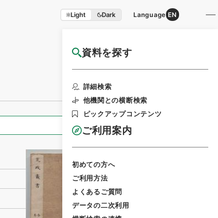
Light
Dark
Language
EN
資料を探す
国立公文書館HP利用案内
利用請求書印刷
詳細検索
他機関との横断検索
ピックアップコンテンツ
全ての情報
ご利用案内
初めての方へ
ご利用方法
よくあるご質問
データの二次利用