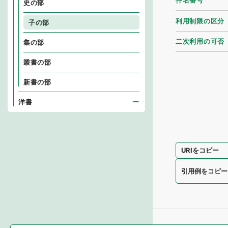
件名番号
史の部
利用制限の区分
子の部
二次利用の可否
集の部
叢書の部
新書の部
洋書
URIをコピー
引用例をコピー