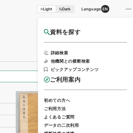
Light
Dark
Language
EN
資料を探す
国立公文書館HP利用案内
利用請求書印刷
詳細検索
他機関との横断検索
ピックアップコンテンツ
全ての情報
ご利用案内
初めての方へ
ご利用方法
よくあるご質問
データの二次利用