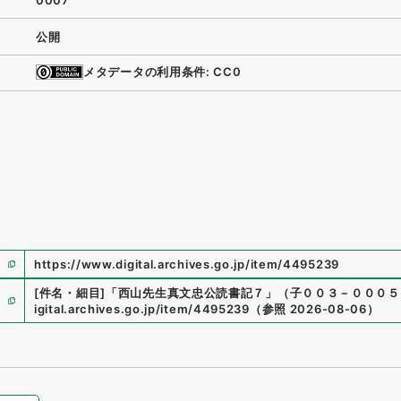
0007
公開
メタデータの利用条件: CC0
https://www.digital.archives.go.jp/item/4495239
[件名・細目]
「
西山先生真文忠公読書記７
」
（
子００３－０００５-
igital.archives.go.jp/item/4495239
（
参照
2026-08-06
）