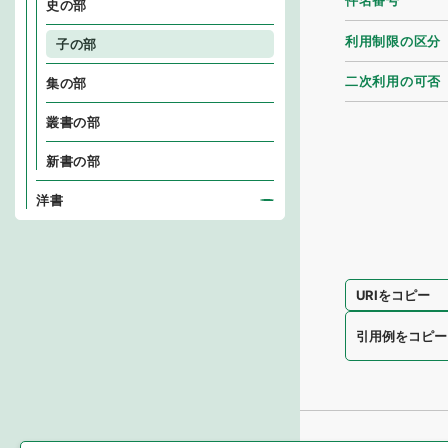
件名番号
史の部
利用制限の区分
子の部
二次利用の可否
集の部
叢書の部
新書の部
洋書
URIをコピー
引用例をコピー