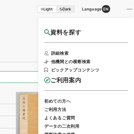
Light
Dark
Language
EN
資料を探す
国立公文書館HP利用案内
利用請求書印刷
詳細検索
他機関との横断検索
ピックアップコンテンツ
全ての情報
ご利用案内
初めての方へ
ご利用方法
よくあるご質問
データの二次利用