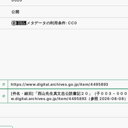
0020
公開
メタデータの利用条件: CC0
https://www.digital.archives.go.jp/item/4495893
[件名・細目]
「
西山先生真文忠公読書記２０
」
（
子００３－０００５
w.digital.archives.go.jp/item/4495893
（
参照
2026-08-08
）