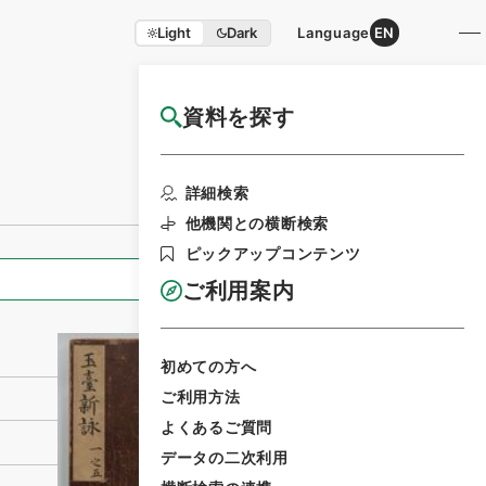
Light
Dark
Language
EN
資料を探す
国立公文書館HP利用案内
利用請求書印刷
詳細検索
他機関との横断検索
ピックアップコンテンツ
全ての情報
ご利用案内
初めての方へ
ご利用方法
よくあるご質問
データの二次利用