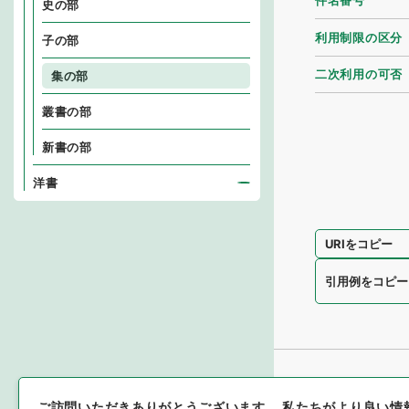
件名番号
史の部
利用制限の区分
子の部
二次利用の可否
集の部
叢書の部
新書の部
洋書
URIをコピー
引用例をコピー
ご訪問いただきありがとうございます。
私たちがより良い情