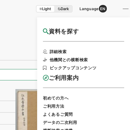
Light
Dark
Language
EN
資料を探す
国立公文書館HP利用案内
利用請求書印刷
詳細検索
他機関との横断検索
ピックアップコンテンツ
全ての情報
ご利用案内
初めての方へ
ご利用方法
よくあるご質問
データの二次利用