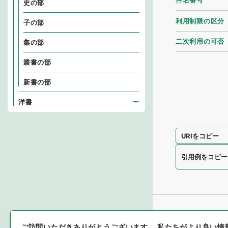
件名番号
史の部
利用制限の区分
子の部
二次利用の可否
集の部
叢書の部
新書の部
洋書
URIをコピー
引用例をコピー
ご訪問いただきありがとうございます。
私たちがより良い情