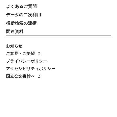
よくあるご質問
データの二次利用
横断検索の連携
関連資料
お知らせ
ご意見・ご要望
プライバシーポリシー
アクセシビリティポリシー
閲覧
国立公文書館へ
件名
西山先生真文忠公読書記３２
請求番号
子００３－０００５