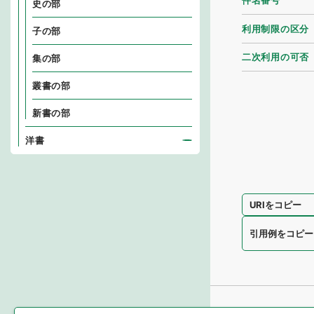
件名番号
史の部
利用制限の区分
子の部
二次利用の可否
集の部
叢書の部
新書の部
洋書
URIをコピー
引用例をコピー