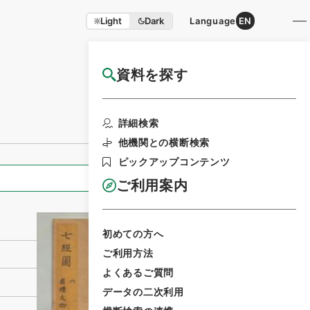
Light
Dark
Language
EN
資料を探す
国立公文書館HP利用案内
利用請求書印刷
詳細検索
他機関との横断検索
ピックアップコンテンツ
全ての情報
ご利用案内
初めての方へ
ご利用方法
よくあるご質問
データの二次利用