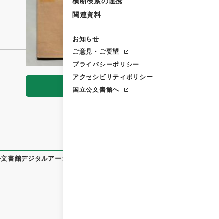
横断検索の連携
関連資料
お知らせ
ご意見・ご要望
プライバシーポリシー
アクセシビリティポリシー
閲覧
国立公文書館へ
公文書館デジタルアーカイブ
、
https://www.digital.archives.g