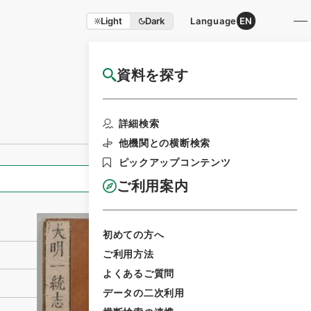
Light
Dark
Language
EN
資料を探す
国立公文書館HP利用案内
利用請求書印刷
詳細検索
他機関との横断検索
ピックアップコンテンツ
全ての情報
ご利用案内
初めての方へ
ご利用方法
よくあるご質問
データの二次利用