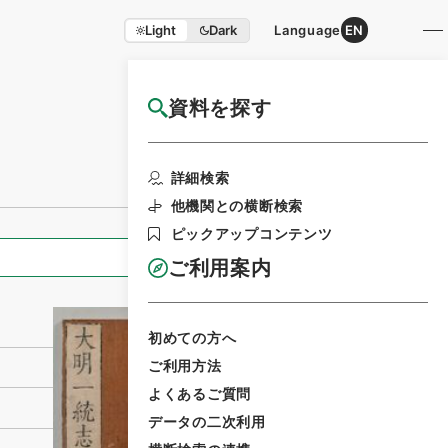
Light
Dark
Language
EN
資料を探す
国立公文書館HP利用案内
利用請求書印刷
詳細検索
他機関との横断検索
ピックアップコンテンツ
全ての情報
ご利用案内
初めての方へ
ご利用方法
よくあるご質問
データの二次利用