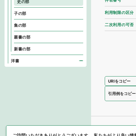
件名番号
史の部
利用制限の区分
子の部
二次利用の可否
集の部
叢書の部
新書の部
洋書
URIをコピー
引用例をコピー
ご訪問いただきありがとうございます。
私たちがより良い情