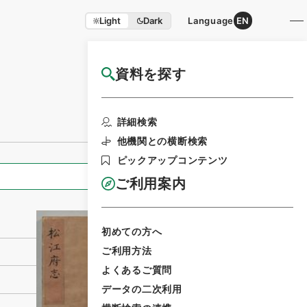
Light
Dark
Language
EN
資料を探す
国立公文書館HP利用案内
利用請求書印刷
詳細検索
他機関との横断検索
ピックアップコンテンツ
全ての情報
ご利用案内
初めての方へ
ご利用方法
よくあるご質問
データの二次利用