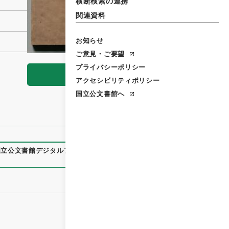
横断検索の連携
関連資料
お知らせ
ご意見・ご要望
プライバシーポリシー
閲覧
アクセシビリティポリシー
国立公文書館へ
国立公文書館デジタルアーカイブ
、
https://www.digital.archiv