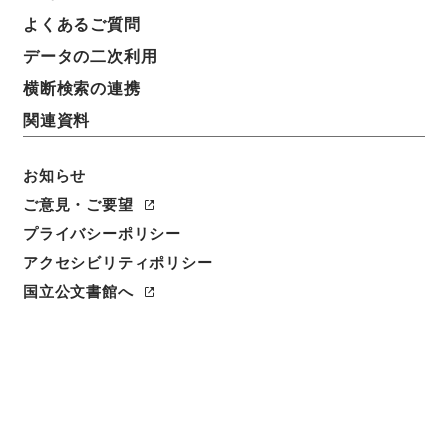
よくあるご質問
データの二次利用
横断検索の連携
関連資料
お知らせ
閲覧
ご意見・ご要望
プライバシーポリシー
件名
アクセシビリティポリシー
祁陽県志８
国立公文書館へ
請求番号
史１８１－００１２
冊次
0008