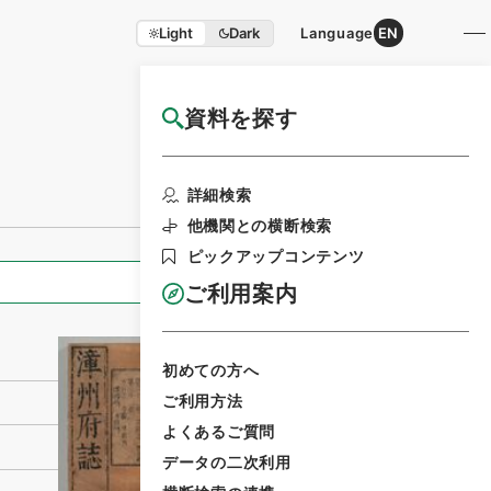
Light
Dark
Language
EN
資料を探す
国立公文書館HP利用案内
利用請求書印刷
詳細検索
他機関との横断検索
ピックアップコンテンツ
全ての情報
ご利用案内
初めての方へ
ご利用方法
よくあるご質問
データの二次利用