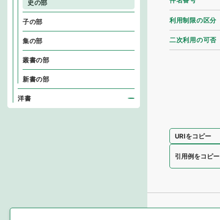
件名番号
史の部
利用制限の区分
子の部
二次利用の可否
集の部
叢書の部
新書の部
洋書
URIをコピー
引用例をコピー