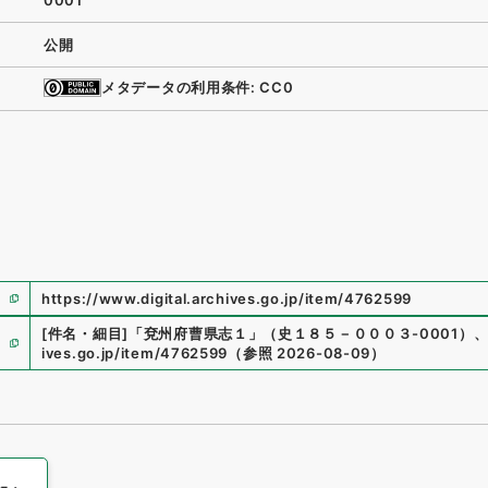
0001
公開
メタデータの利用条件: CC0
https://www.digital.archives.go.jp/item/4762599
[件名・細目]
「
兗州府曹県志１
」
（
史１８５－０００３-0001
）
ives.go.jp/item/4762599
（
参照
2026-08-09
）