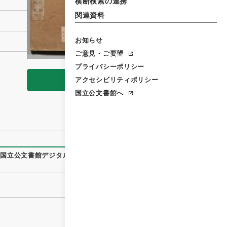
横断検索の連携
関連資料
お知らせ
ご意見・ご要望
プライバシーポリシー
アクセシビリティポリシー
閲覧
国立公文書館へ
、
国立公文書館デジタルアーカイブ
、
https://www.digital.arch