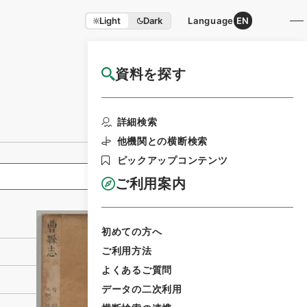
Light
Dark
Language
EN
資料を探す
国立公文書館HP利用案内
利用請求書印刷
詳細検索
他機関との横断検索
ピックアップコンテンツ
全ての情報
ご利用案内
初めての方へ
ご利用方法
よくあるご質問
データの二次利用