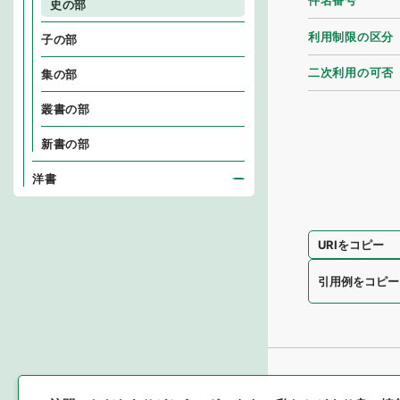
件名番号
史の部
利用制限の区分
子の部
二次利用の可否
集の部
叢書の部
新書の部
洋書
URIをコピー
引用例をコピー