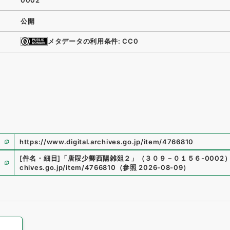
0002
公開
メタデータの利用条件: CC0
https://www.digital.archives.go.jp/item/4766810
[件名・細目]
「
唐叚少卿西陽雑爼２
」
（
３０９－０１５６-0002
chives.go.jp/item/4766810
（
参照
2026-08-09
）