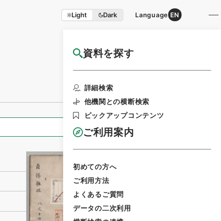
Light
Dark
Language
EN
資料を探す
国立公文書館HP利用案内
利用請求書印刷
詳細検索
他機関との横断検索
ピックアップコンテンツ
全ての情報
ご利用案内
初めての方へ
ご利用方法
よくあるご質問
データの二次利用