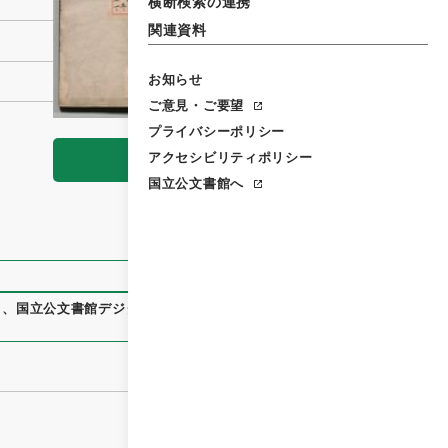
横断検索の連携
関連資料
お知らせ
ご意見・ご要望
プライバシーポリシー
アクセシビリティポリシー
閲覧
国立公文書館へ
）
、
国立公文書館デジタルアーカイブ
、
https://www.digital.ar