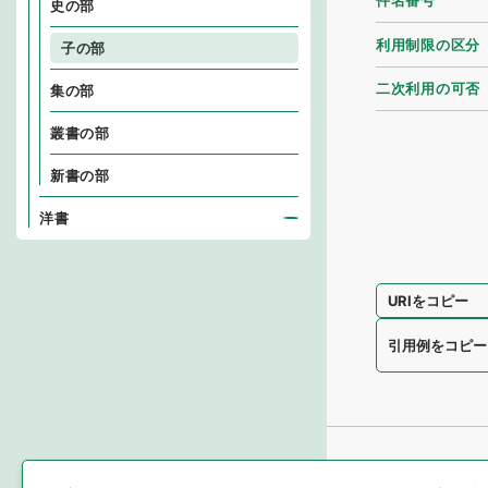
件名番号
史の部
利用制限の区分
子の部
二次利用の可否
集の部
叢書の部
新書の部
洋書
URIをコピー
引用例をコピー