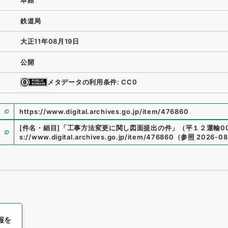
本館
鉄道局
大正11年08月19日
公開
メタデータの利用条件: CC0
https://www.digital.archives.go.jp/item/476860
[件名・細目]
「
工事方法変更に関し図面提出の件
」
（
平１２運輸003
s://www.digital.archives.go.jp/item/476860
（
参照
2026-08
報を