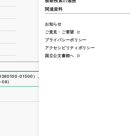
横断検索の連携
関連資料
お知らせ
ご意見・ご要望
プライバシーポリシー
アクセシビリティポリシー
国立公文書館へ
80100-01500
）
、
国立公文書館デジタルアーカイブ
、
http
-08
）