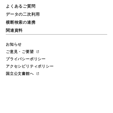
よくあるご質問
データの二次利用
横断検索の連携
関連資料
お知らせ
ご意見・ご要望
プライバシーポリシー
閲覧
アクセシビリティポリシー
件名
国立公文書館へ
新刊大宋中興通俗演義５
請求番号
３０８－０２７０
冊次
0005