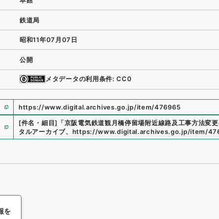
本館
鉄道局
昭和11年07月07日
公開
メタデータの利用条件: CC0
https://www.digital.archives.go.jp/item/476965
[件名・細目]
「
京阪電気鉄道観月橋停留場附近線路及工事方法変更
タルアーカイブ
、
https://www.digital.archives.go.jp/item/4
報を