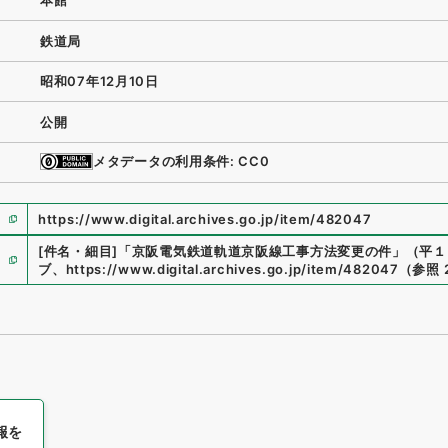
本館
鉄道局
昭和07年12月10日
公開
メタデータの利用条件: CC0
https://www.digital.archives.go.jp/item/482047
[件名・細目]
「
京阪電気鉄道軌道京阪線工事方法変更の件
」
（
平１
ブ
、
https://www.digital.archives.go.jp/item/482047
（
参照
報を