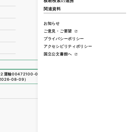
横断検索の連携
関連資料
お知らせ
ご意見・ご要望
プライバシーポリシー
アクセシビリティポリシー
国立公文書館へ
２運輸00472100-00900
）
、
国立公文書館デジタルアーカイ
2026-08-09
）