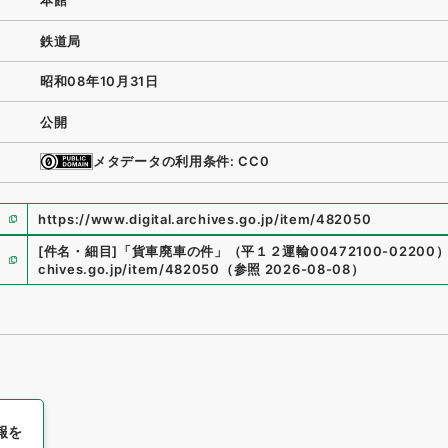
本館
鉄道局
昭和08年10月31日
公開
メタデータの利用条件: CC0
https://www.digital.archives.go.jp/item/482050
[件名・細目]
「
貨車廃車の件
」
（
平１２運輸00472100-02200
chives.go.jp/item/482050
（
参照
2026-08-08
）
報を