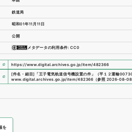
本館
鉄道局
昭和01年11月11日
公開
メタデータの利用条件: CC0
https://www.digital.archives.go.jp/item/482366
[件名・細目]
「
王子電気軌道信号機設置の件
」
（
平１２運輸00730
www.digital.archives.go.jp/item/482366
（
参照
2026-08-08
報を