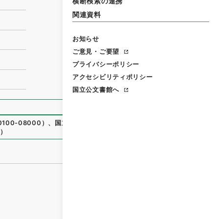
横断検索の連携
関連資料
お知らせ
ご意見・ご要望
プライバシーポリシー
アクセシビリティポリシー
国立公文書館へ
100-08000
）
、
国立公文書館デジタルアーカイブ
、
https://
）