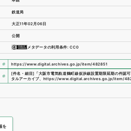
本館
鉄道局
大正11年02月06日
公開
メタデータの利用条件: CC0
https://www.digital.archives.go.jp/item/482851
[件名・細目]
「
大阪市電気軌道鶴町線仮渉線設置期限延期の件認可
タルアーカイブ
、
https://www.digital.archives.go.jp/item/4
報を